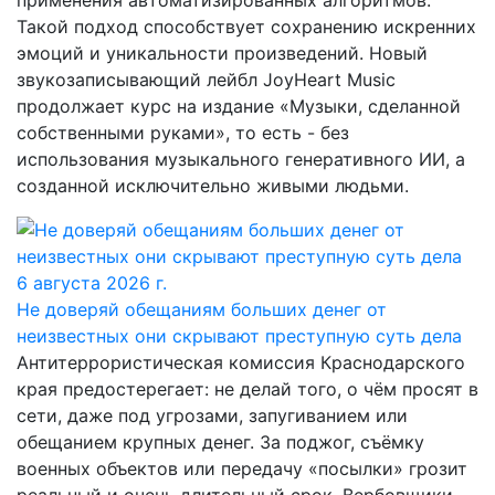
применения автоматизированных алгоритмов.
Такой подход способствует сохранению искренних
эмоций и уникальности произведений. Новый
звукозаписывающий лейбл JoyHeart Music
продолжает курс на издание «Музыки, сделанной
собственными руками», то есть - без
использования музыкального генеративного ИИ, а
созданной исключительно живыми людьми.
6 августа 2026 г.
Не доверяй обещаниям больших денег от
неизвестных они скрывают преступную суть дела
Антитеррористическая комиссия Краснодарского
края предостерегает: не делай того, о чём просят в
сети, даже под угрозами, запугиванием или
обещанием крупных денег. За поджог, съёмку
военных объектов или передачу «посылки» грозит