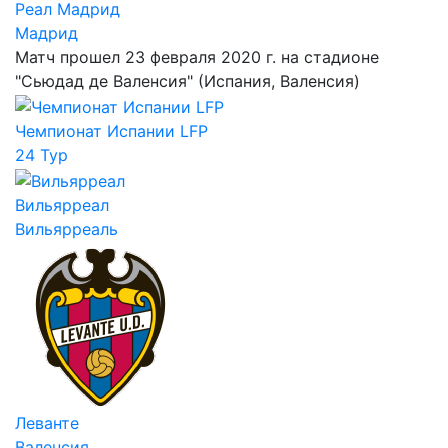
Реал Мадрид
Мадрид
Матч прошел 23 февраля 2020 г. на стадионе
"Сьюдад де Валенсия" (Испания, Валенсия)
Чемпионат Испании LFP
24 Тур
Вильярреал
Вильярреаль
Леванте
Валенсия