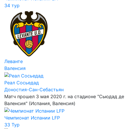
34 тур
Леванте
Валенсия
Реал Сосьедад
Доностия-Сан-Себастьян
Матч прошел 3 мая 2020 г. на стадионе "Сьюдад де
Валенсия" (Испания, Валенсия)
Чемпионат Испании LFP
33 Тур