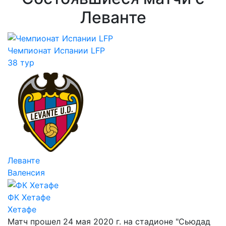
Леванте
Чемпионат Испании LFP
38 тур
Леванте
Валенсия
ФК Хетафе
Хетафе
Матч прошел 24 мая 2020 г. на стадионе "Сьюдад