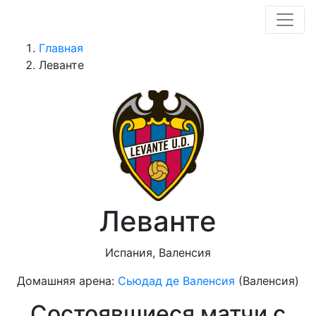
Главная
Леванте
Леванте
Испания, Валенсия
Домашняя арена:
Сьюдад де Валенсия
(Валенсия)
Состоявшиеся матчи с