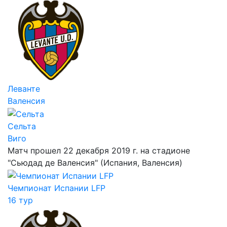
Леванте
Валенсия
Сельта
Виго
Матч прошел 22 декабря 2019 г. на стадионе
"Сьюдад де Валенсия" (Испания, Валенсия)
Чемпионат Испании LFP
16 тур