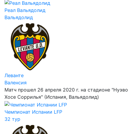
Реал Вальядолид
Вальядолид
Леванте
Валенсия
Матч прошел 26 апреля 2020 г. на стадионе "Нуэво
Хосе Соррилья" (Испания, Вальядолид)
Чемпионат Испании LFP
32 тур