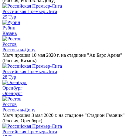
(Россия, Ростов-на-Дону)
Российская Премьер-Лига
29 Тур
Рубин
Казань
Ростов
Ростов-на-Дону
Матч прошел 10 мая 2020 г. на стадионе "Ак Барс Арена"
(Россия, Казань)
Российская Премьер-Лига
28 Тур
Оренбург
Оренбург
Ростов
Ростов-на-Дону
Матч прошел 3 мая 2020 г. на стадионе "Стадион Газовик"
(Россия, Оренбург)
Российская Премьер-Лига