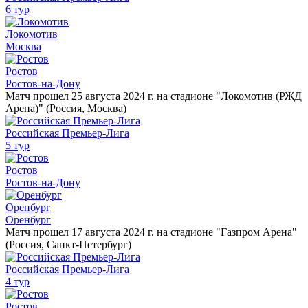
6 тур
Локомотив
Москва
Ростов
Ростов-на-Дону
Матч прошел 25 августа 2024 г. на стадионе "Локомотив (РЖД
Арена)" (Россия, Москва)
Российская Премьер-Лига
5 тур
Ростов
Ростов-на-Дону
Оренбург
Оренбург
Матч прошел 17 августа 2024 г. на стадионе "Газпром Арена"
(Россия, Санкт-Петербург)
Российская Премьер-Лига
4 тур
Ростов