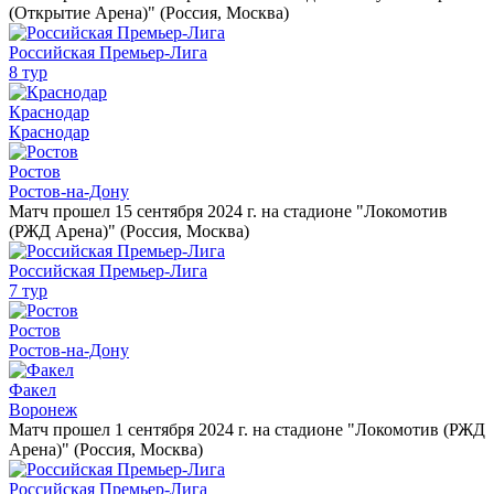
(Открытие Арена)" (Россия, Москва)
Российская Премьер-Лига
8 тур
Краснодар
Краснодар
Ростов
Ростов-на-Дону
Матч прошел 15 сентября 2024 г. на стадионе "Локомотив
(РЖД Арена)" (Россия, Москва)
Российская Премьер-Лига
7 тур
Ростов
Ростов-на-Дону
Факел
Воронеж
Матч прошел 1 сентября 2024 г. на стадионе "Локомотив (РЖД
Арена)" (Россия, Москва)
Российская Премьер-Лига