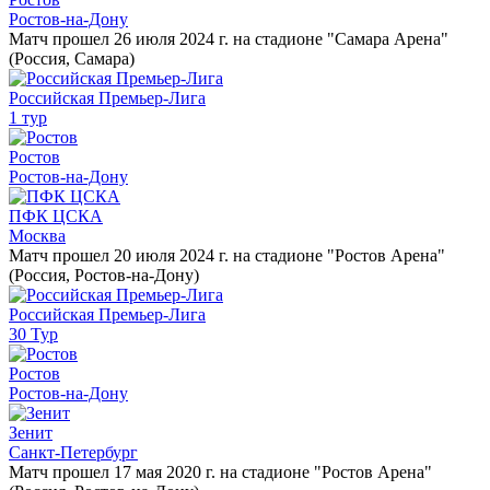
Ростов-на-Дону
Матч прошел 26 июля 2024 г. на стадионе "Самара Арена"
(Россия, Самара)
Российская Премьер-Лига
1 тур
Ростов
Ростов-на-Дону
ПФК ЦСКА
Москва
Матч прошел 20 июля 2024 г. на стадионе "Ростов Арена"
(Россия, Ростов-на-Дону)
Российская Премьер-Лига
30 Тур
Ростов
Ростов-на-Дону
Зенит
Санкт-Петербург
Матч прошел 17 мая 2020 г. на стадионе "Ростов Арена"