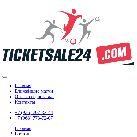
Главная
Ближайшие матчи
Оплата и доставка
Контакты
+7 (926) 797-33-44
+7 (963) 773-72-07
Главная
Ростов