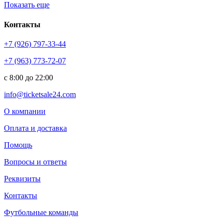
Показать еще
Контакты
+7 (926) 797-33-44
+7 (963) 773-72-07
с 8:00 до 22:00
info@ticketsale24.com
О компании
Оплата и доставка
Помощь
Вопросы и ответы
Реквизиты
Контакты
Футбольные команды