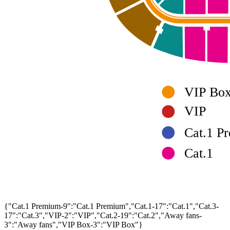
VIP Bo
VIP
Cat.1 P
Cat.1
{"Cat.1 Premium-9":"Cat.1 Premium","Cat.1-17":"Cat.1","Cat.3-
17":"Cat.3","VIP-2":"VIP","Cat.2-19":"Cat.2","Away fans-
3":"Away fans","VIP Box-3":"VIP Box"}