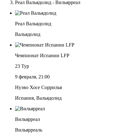
Реал Вальядолид - Вильярреал
Реал Вальядолид
Вальядолид
Чемпионат Испании LFP
23 Тур
9 февраля, 21:00
Нуэво Хосе Соррилья
Испания, Вальядолид
Вильярреал
Вильярреаль