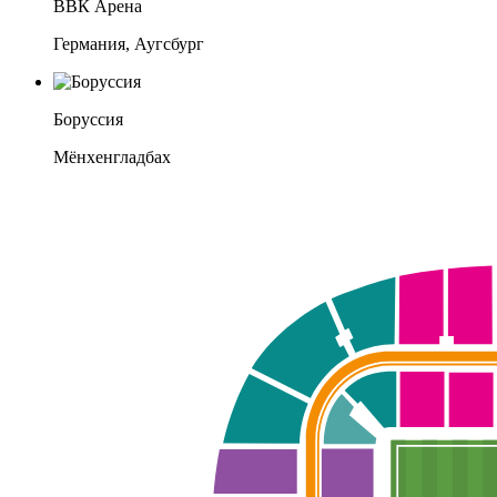
ВВК Арена
Германия, Аугсбург
Боруссия
Мёнхенгладбах