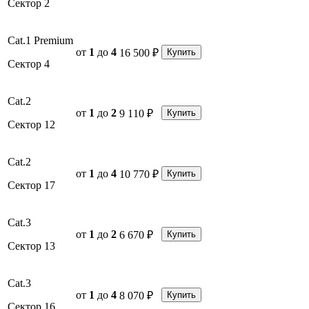
Сектор 2
Cat.1 Premium
от
1
до
4
16 500 ₽
Купить
Сектор 4
Cat.2
от
1
до
2
9 110 ₽
Купить
Сектор 12
Cat.2
от
1
до
4
10 770 ₽
Купить
Сектор 17
Cat.3
от
1
до
2
6 670 ₽
Купить
Сектор 13
Cat.3
от
1
до
4
8 070 ₽
Купить
Сектор 16