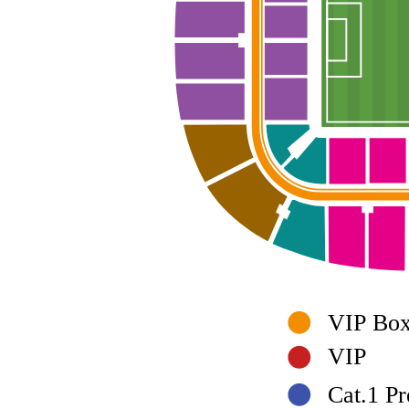
VIP Bo
VIP
Cat.1 P