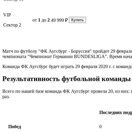
VIP
от
1
до
2
49 999 ₽
Купить
Сектор 2
Матч по футболу "ФК Аугсбург - Боруссия" пройдет 29 февраля 
чемпионата "Чемпионат Германии BUNDESLIGA". Время начала м
Команда ФК Аугсбург будет играть 29 февраля 2020 г. с команд
Результативность футбольной команды 
Всего по нашей базе команда ФК Аугсбург провела 20, из них: п
раз.
Последних под
Побед
0