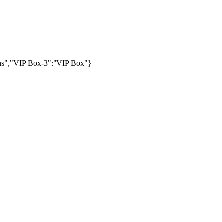
ans","VIP Box-3":"VIP Box"}