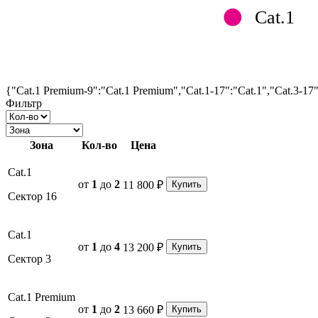
Cat.1
{"Cat.1 Premium-9":"Cat.1 Premium","Cat.1-17":"Cat.1","Cat.3-17
Фильтр
Зона
Кол-во
Цена
Cat.1
от
1
до
2
11 800 ₽
Купить
Сектор 16
Cat.1
от
1
до
4
13 200 ₽
Купить
Сектор 3
Cat.1 Premium
от
1
до
2
13 660 ₽
Купить