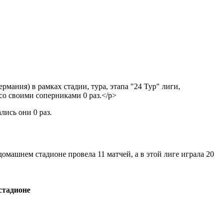
рмания) в рамках стадии, тура, этапа "24 Тур" лиги,
о своими соперниками 0 раз.</p>
лись они 0 раз.
 домашнем стадионе провела 11 матчей, а в этой лиге играла 20
стадионе