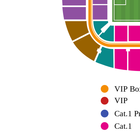
VIP Bo
VIP
Cat.1 
Cat.1