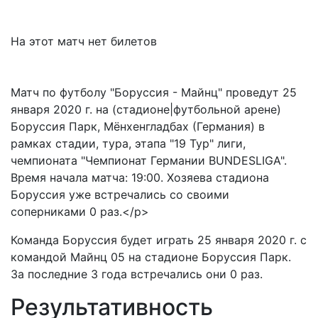
На этот матч нет билетов
Матч по футболу "Боруссия - Майнц" проведут 25
января 2020 г. на (стадионе|футбольной арене)
Боруссия Парк, Мёнхенгладбах (Германия) в
рамках стадии, тура, этапа "19 Тур" лиги,
чемпионата "Чемпионат Германии BUNDESLIGA".
Время начала матча: 19:00. Хозяева стадиона
Боруссия уже встречались со своими
соперниками 0 раз.</p>
Команда Боруссия будет играть 25 января 2020 г. с
командой Майнц 05 на стадионе Боруссия Парк.
За последние 3 года встречались они 0 раз.
Результативность