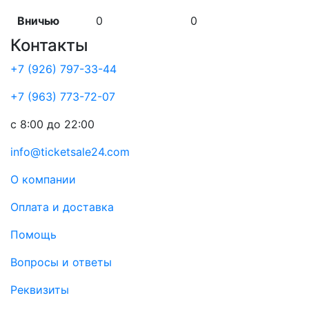
Вничью
0
0
Контакты
+7 (926) 797-33-44
+7 (963) 773-72-07
с 8:00 до 22:00
info@ticketsale24.com
О компании
Оплата и доставка
Помощь
Вопросы и ответы
Реквизиты