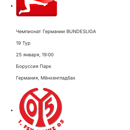
Чемпионат Германии BUNDESLIGA
19 Тур
25 января, 19:00
Боруссия Парк
Германия, Мёнхенгладбах