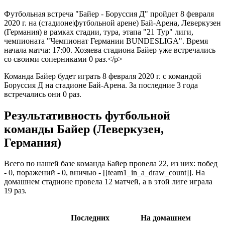
Футбольная встреча "Байер - Боруссия Д" пройдет 8 февраля
2020 г. на (стадионе|футбольной арене) Бай-Арена, Леверкузен
(Германия) в рамках стадии, тура, этапа "21 Тур" лиги,
чемпионата "Чемпионат Германии BUNDESLIGA". Время
начала матча: 17:00. Хозяева стадиона Байер уже встречались
со своими соперниками 0 раз.</p>
Команда Байер будет играть 8 февраля 2020 г. с командой
Боруссия Д на стадионе Бай-Арена. За последние 3 года
встречались они 0 раз.
Результативность футбольной
команды Байер (Леверкузен,
Германия)
Всего по нашей базе команда Байер провела 22, из них: побед
- 0, поражений - 0, вничью - [[team1_in_a_draw_count]]. На
домашнем стадионе провела 12 матчей, а в этой лиге играла
19 раз.
Последних
На домашнем