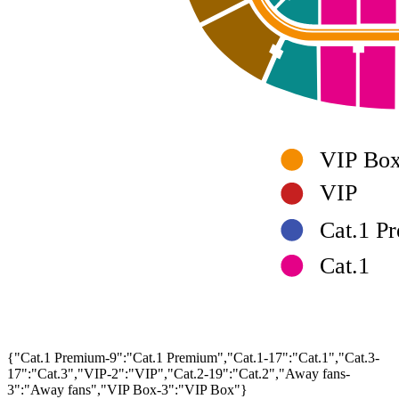
VIP Bo
VIP
Cat.1 P
Cat.1
{"Cat.1 Premium-9":"Cat.1 Premium","Cat.1-17":"Cat.1","Cat.3-
17":"Cat.3","VIP-2":"VIP","Cat.2-19":"Cat.2","Away fans-
3":"Away fans","VIP Box-3":"VIP Box"}