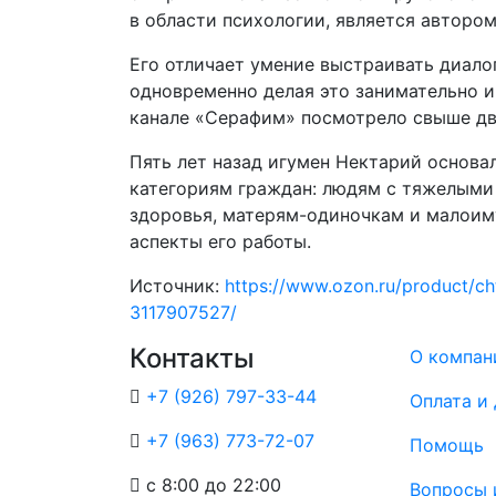
в области психологии, является автором
Его отличает умение выстраивать диало
одновременно делая это занимательно и
канале «Серафим» посмотрело свыше дв
Пять лет назад игумен Нектарий основ
категориям граждан: людям с тяжелыми
здоровья, матерям-одиночкам и малоим
аспекты его работы.
Источник:
https://www.ozon.ru/product/c
3117907527/
Контакты
О компан
+7 (926) 797-33-44
Оплата и
+7 (963) 773-72-07
Помощь
с 8:00 до 22:00
Вопросы 