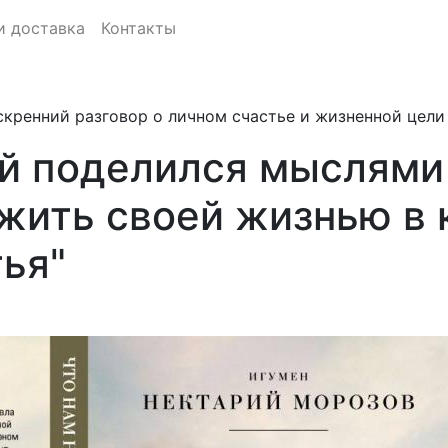
и доставка
Контакты
скренний разговор о личном счастье и жизненной цели
й поделился мыслями 
жить своей жизнью в к
ья"