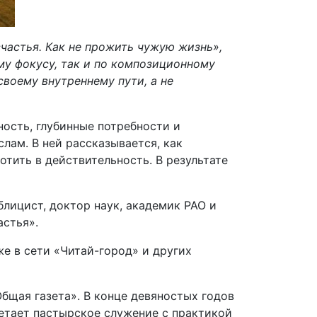
частья. Как не прожить чужую жизнь»,
му фокусу, так и по композиционному
воему внутреннему пути, а не
ность, глубинные потребности и
лам. В ней рассказывается, как
лотить в действительность. В результате
блицист, доктор наук, академик РАО и
астья».
же в сети «Читай-город» и других
бщая газета». В конце девяностых годов
четает пастырское служение с практикой