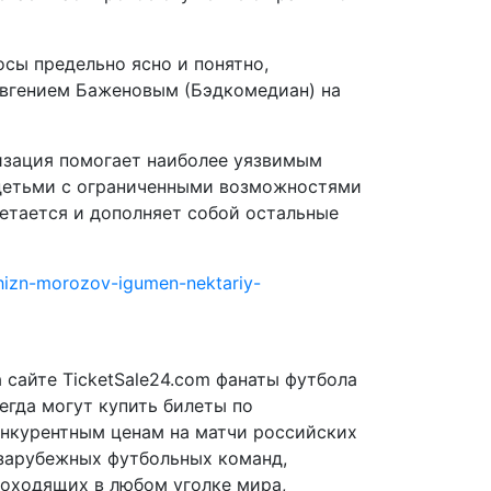
сы предельно ясно и понятно,
 Евгением Баженовым (Бэдкомедиан) на
изация помогает наиболее уязвимым
 детьми с ограниченными возможностями
етается и дополняет собой остальные
hizn-morozov-igumen-nektariy-
 сайте TicketSale24.com фанаты футбола
егда могут купить билеты по
нкурентным ценам на матчи российских
зарубежных футбольных команд,
оходящих в любом уголке мира,