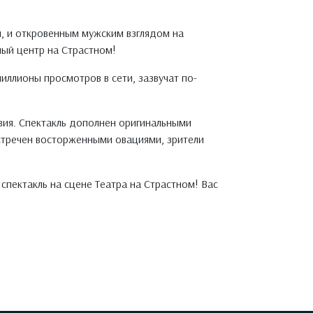
и, и откровенным мужским взглядом на
ный центр на Страстном!
иллионы просмотров в сети, зазвучат по-
вия. Спектакль дополнен оригинальными
тречен восторженными овациями, зрители
пектакль на сцене Театра на Страстном! Вас