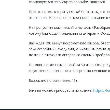
возвращаются на сцену по просьбам зрителей.
Приготовьтесь к взрыву смеха! Спектакль, кот
отношения. И, конечно, искреннее признание в
Не пропустите комический спектакль «Разобрал
новому благодаря талантливым актерам – Ос
Вас ждет 100 минут искрометного юмора, блест
режиссерскими находками, уникальным саунд-
долго не отпускали актеров со сцены и требова
По многочисленным просьбам 30 июня Оскар Ку
ждет жесткое, честное и невероятно смешное 
Возрастное ограничение: 18+.
Билеты можно приобрести по ссылке:
https://lo