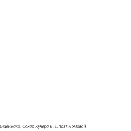
лицеймако, Оскар Кучера и НЕпоэт Ломовой