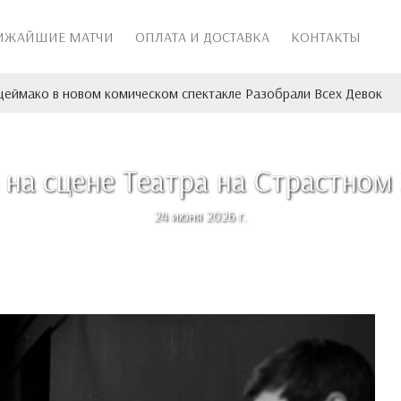
ИЖАЙШИЕ МАТЧИ
ОПЛАТА И ДОСТАВКА
КОНТАКТЫ
еймако в новом комическом спектакле Разобрали Всех Девок
 на сцене Театра на Страстном
24 июня 2026 г.